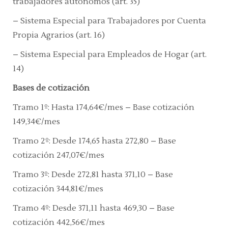
trabajadores autónomos
(art. 3
5)
– Sistema Especial para Trabajadores por Cuenta
Propia Agrarios
(art. 16)
– Sistema Especial para Empleados de Hogar
(art.
14)
Bases de cotización
Tramo 1º:
Hasta 174,64€/mes – Base cotización
149,34€/mes
Tramo 2º:
Desde 174,65 hasta 272,80 – Base
cotización 247,07€/mes
Tramo 3º:
Desde 272,81 hasta 371,10 – Base
cotización 344,81€/mes
Tramo 4º:
Desde 371,11 hasta 469,30 – Base
cotización 442,56€/mes