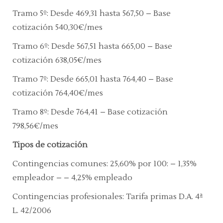
Tramo 5º:
Desde 469,31 hasta 567,50 – Base
cotización 540,30€/mes
Tramo 6º:
Desde 567,51 hasta 665,00 – Base
cotización 638,05€/mes
Tramo 7º:
Desde 665,01 hasta 764,40 – Base
cotización 764,40€/mes
Tramo 8º:
Desde 764,41 – Base cotización
798,56€/mes
Tipos de cotización
Contingencias comunes:
25,60% por 100: – 1,35%
empleador – – 4,25% empleado
Contingencias profesionales:
Tarifa primas D.A. 4ª
L. 42/2006