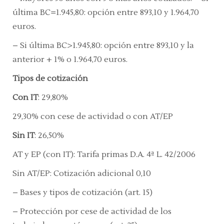
última BC=1.945,80: opción entre 893,10 y 1.964,70
euros.
–
Si última BC>1.945,80: opción entre 893,10 y la
anterior + 1% o 1.964,70 euros.
Tipos de cotización
Con IT
:
29,80%
29,30% con cese de actividad o con AT/EP
Sin IT
:
26,50%
AT y EP (con IT):
Tarifa primas D.A. 4ª L. 42/2006
Sin AT/EP:
Cotización adicional 0,10
– Bases y tipos de cotización
(art. 15)
– Protección por cese de actividad de los