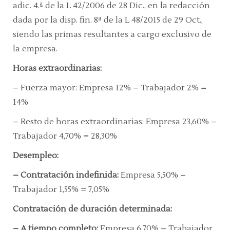
adic. 4.ª de la L 42/2006 de 28 Dic., en la redacción
dada por la disp. fin. 8ª de la L 48/2015 de 29 Oct.,
siendo las primas resultantes a cargo exclusivo de
la empresa.
Horas extraordinarias:
–
Fuerza mayor:
Empresa 12% – Trabajador 2% =
14%
–
Resto de horas extraordinarias:
Empresa 23,60% –
Trabajador 4,70% = 28,30%
Desempleo:
–
Contratación indefinida:
Empresa 5,50% –
Trabajador 1,55% = 7,05%
Contratación de duración determinada:
–
A tiempo completo:
Empresa 6,70% – Trabajador