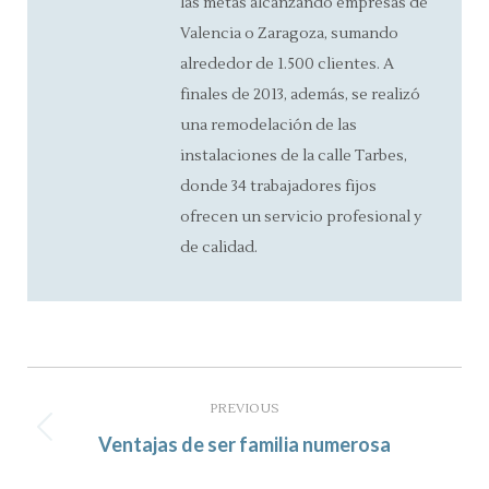
las metas alcanzando empresas de
Valencia o Zaragoza, sumando
alrededor de 1.500 clientes. A
finales de 2013, además, se realizó
una remodelación de las
instalaciones de la calle Tarbes,
donde 34 trabajadores fijos
ofrecen un servicio profesional y
de calidad.
Post
navigation
PREVIOUS
Previous
Ventajas de ser familia numerosa
post: