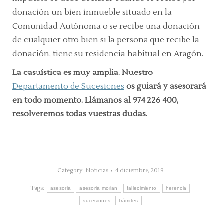
donación un bien inmueble situado en la
Comunidad Autónoma o se recibe una donación
de cualquier otro bien si la persona que recibe la
donación, tiene su residencia habitual en Aragón.
La casuística es muy amplia. Nuestro
Departamento de Sucesiones
os guiará y asesorará
en todo momento. Llámanos al 974 226 400,
resolveremos todas vuestras dudas.
Category:
Noticias
4 diciembre, 2019
Tags:
asesoria
asesoria morlan
fallecimiento
herencia
sucesiones
trámites