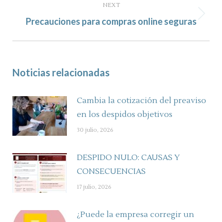
NEXT
Next
Precauciones para compras online seguras
post:
Noticias relacionadas
Cambia la cotización del preaviso
en los despidos objetivos
30 julio, 2026
DESPIDO NULO: CAUSAS Y
CONSECUENCIAS
17 julio, 2026
¿Puede la empresa corregir un