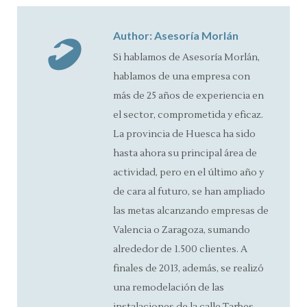
Facebook
X
Pinterest
LinkedIn
Author:
Asesoría Morlán
Si hablamos de Asesoría Morlán,
hablamos de una empresa con
más de 25 años de experiencia en
el sector, comprometida y eficaz.
La provincia de Huesca ha sido
hasta ahora su principal área de
actividad, pero en el último año y
de cara al futuro, se han ampliado
las metas alcanzando empresas de
Valencia o Zaragoza, sumando
alrededor de 1.500 clientes. A
finales de 2013, además, se realizó
una remodelación de las