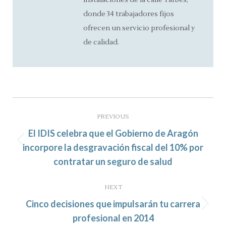
instalaciones de la calle Tarbes,
donde 34 trabajadores fijos
ofrecen un servicio profesional y
de calidad.
Post
navigation
PREVIOUS
El IDIS celebra que el Gobierno de Aragón
Previous
incorpore la desgravación fiscal del 10% por
post:
contratar un seguro de salud
NEXT
Cinco decisiones que impulsarán tu carrera
Next
profesional en 2014
post: