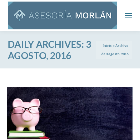
DAILY ARCHIVES:
3
Inicio
»
Archivo
AGOSTO, 2016
de 3 agosto, 2016