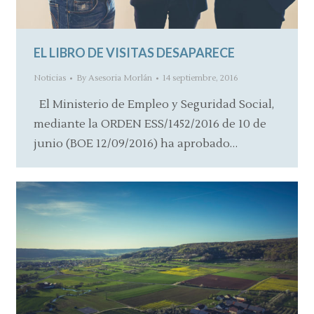
EL LIBRO DE VISITAS DESAPARECE
Noticias
By
Asesoria Morlán
14 septiembre, 2016
El Ministerio de Empleo y Seguridad Social,
mediante la ORDEN ESS/1452/2016 de 10 de
junio (BOE 12/09/2016) ha aprobado…