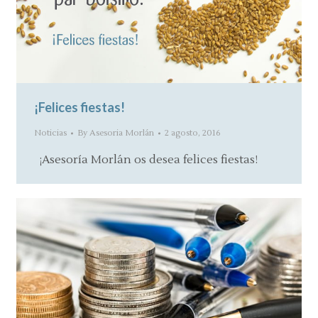
¡Felices fiestas!
Noticias
By
Asesoria Morlán
2 agosto, 2016
¡Asesoría Morlán os desea felices fiestas!