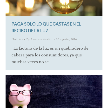
PAGA SOLO LO QUE GASTAS EN EL
RECIBO DE LA LUZ
Noticias
By
Asesoria Morlán
30 agosto, 2016
La factura de la luz es un quebradero de
cabeza para los consumidores, ya que
muchas veces no se…