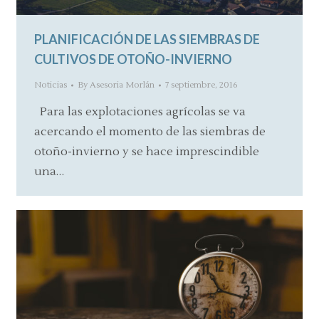
PLANIFICACIÓN DE LAS SIEMBRAS DE
CULTIVOS DE OTOÑO-INVIERNO
Noticias
By
Asesoria Morlán
7 septiembre, 2016
Para las explotaciones agrícolas se va
acercando el momento de las siembras de
otoño-invierno y se hace imprescindible
una…