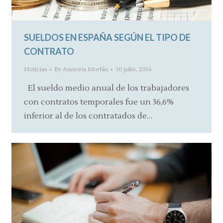
SUELDOS EN ESPAÑA SEGÚN EL TIPO DE
CONTRATO
Noticias
By
Asesoria Morlán
30 julio, 2016
El sueldo medio anual de los trabajadores
con contratos temporales fue un 36,6%
inferior al de los contratados de…