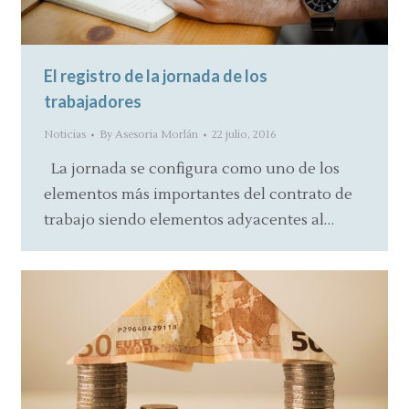
El registro de la jornada de los
trabajadores
Noticias
By
Asesoria Morlán
22 julio, 2016
La jornada se configura como uno de los
elementos más importantes del contrato de
trabajo siendo elementos adyacentes al…