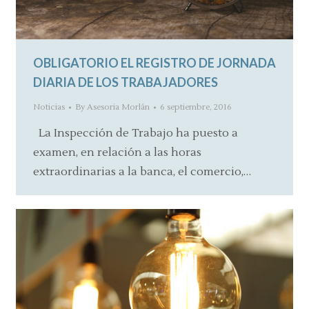
OBLIGATORIO EL REGISTRO DE JORNADA
DIARIA DE LOS TRABAJADORES
Noticias
By
Asesoria Morlán
6 septiembre, 2016
La Inspección de Trabajo ha puesto a
examen, en relación a las horas
extraordinarias a la banca, el comercio,…