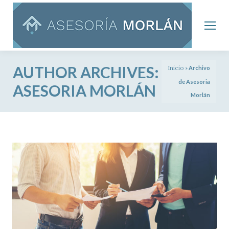
AUTHOR ARCHIVES:
Inicio
»
Archivo
de Asesoria
ASESORIA MORLÁN
Morlán