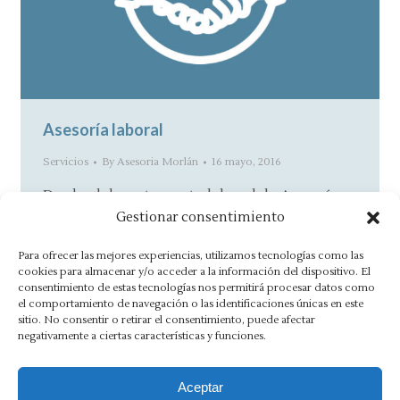
Asesoría laboral
Servicios
By
Asesoria Morlán
16 mayo, 2016
Desde el departamento laboral de Asesoría
Gestionar consentimiento
Morlán, le asesoramos en la toma de las
decisiones empresariales en cuanto a los…
Para ofrecer las mejores experiencias, utilizamos tecnologías como las
cookies para almacenar y/o acceder a la información del dispositivo. El
consentimiento de estas tecnologías nos permitirá procesar datos como
el comportamiento de navegación o las identificaciones únicas en este
sitio. No consentir o retirar el consentimiento, puede afectar
negativamente a ciertas características y funciones.
1
2
3
→
Aceptar