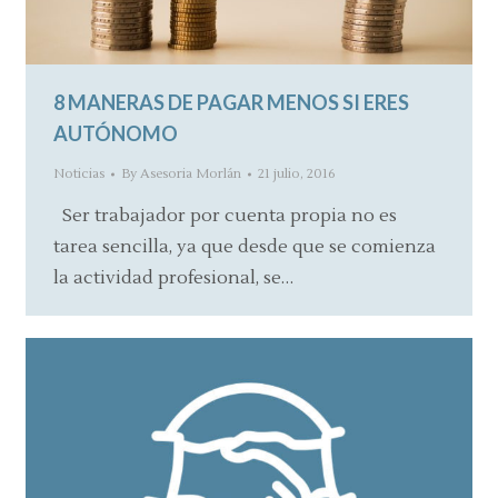
8 MANERAS DE PAGAR MENOS SI ERES
AUTÓNOMO
Noticias
By
Asesoria Morlán
21 julio, 2016
Ser trabajador por cuenta propia no es
tarea sencilla, ya que desde que se comienza
la actividad profesional, se…