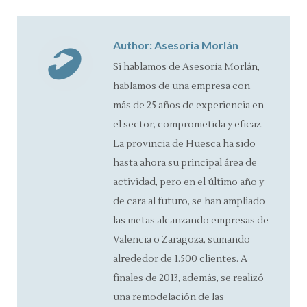
Facebook
X
Pinterest
LinkedIn
Author:
Asesoría Morlán
Si hablamos de Asesoría Morlán,
hablamos de una empresa con
más de 25 años de experiencia en
el sector, comprometida y eficaz.
La provincia de Huesca ha sido
hasta ahora su principal área de
actividad, pero en el último año y
de cara al futuro, se han ampliado
las metas alcanzando empresas de
Valencia o Zaragoza, sumando
alrededor de 1.500 clientes. A
finales de 2013, además, se realizó
una remodelación de las