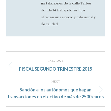
instalaciones de la calle Tarbes,
donde 34 trabajadores fijos
ofrecen un servicio profesional y
de calidad.
Post
navigation
PREVIOUS
Previous
FISCAL SEGUNDO TRIMESTRE 2015
post:
NEXT
Sanción a los autónomos que hagan
Next
transacciones en efectivo de más de 2500 euros
post: