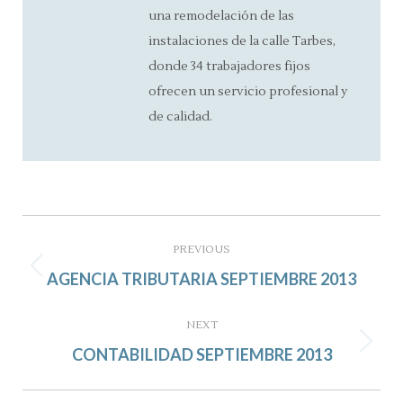
una remodelación de las
instalaciones de la calle Tarbes,
donde 34 trabajadores fijos
ofrecen un servicio profesional y
de calidad.
Post
navigation
PREVIOUS
Previous
AGENCIA TRIBUTARIA SEPTIEMBRE 2013
post:
NEXT
Next
CONTABILIDAD SEPTIEMBRE 2013
post: