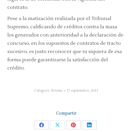
contrato.
Pese a la matización realizada por el Tribunal
Supremo, calificando de créditos contra la masa
los generados con anterioridad a la declaración de
concurso, en los supuestos de contratos de tracto
sucesivo, es justo reconocer que ni siquiera de esa
forma puede garantizarse la satisfacción del
crédito.
Category:
Revista
17 septiembre, 2013
Compartir
Share
Share
Share
Share