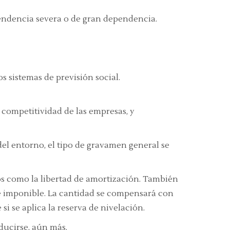
ependencia severa o de gran dependencia.
 sistemas de previsión social.
competitividad de las empresas, y
 del entorno, el tipo de gravamen general se
os como la libertad de amortización. También
se imponible. La cantidad se compensará con
i se aplica la reserva de nivelación.
ducirse, aún más.