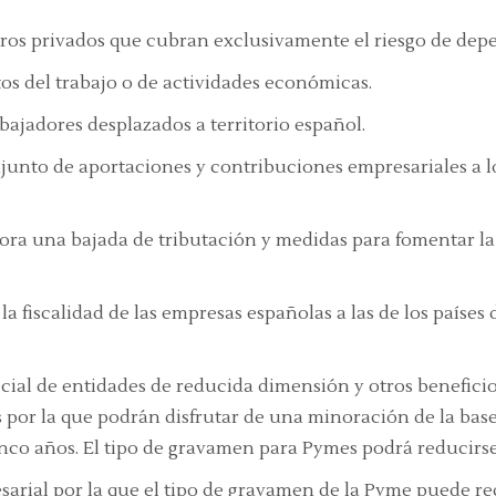
seguros privados que cubran exclusivamente el riesgo de d
s del trabajo o de actividades económicas.
rabajadores desplazados a territorio español.
nto de aportaciones y contribuciones empresariales a los
ora una bajada de tributación y medidas para fomentar la 
la fiscalidad de las empresas españolas a las de los países
ecial de entidades de reducida dimensión y otros benefici
s por la que podrán disfrutar de una minoración de la ba
co años. El tipo de gravamen para Pymes podrá reducirse s
esarial por la que el tipo de gravamen de la Pyme puede re