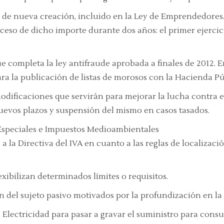
 de nueva creación, incluido en la Ley de Emprendedores. 
ceso de dicho importe durante dos años: el primer ejercici
 completa la ley antifraude aprobada a finales de 2012. 
para la publicación de listas de morosos con la Hacienda Pú
modificaciones que servirán para mejorar la lucha contra
uevos plazos y suspensión del mismo en casos tasados.
Especiales e Impuestos Medioambientales
a la Directiva del IVA en cuanto a las reglas de localizació
exibilizan determinados límites o requisitos.
n del sujeto pasivo motivados por la profundización en la 
la Electricidad para pasar a gravar el suministro para co