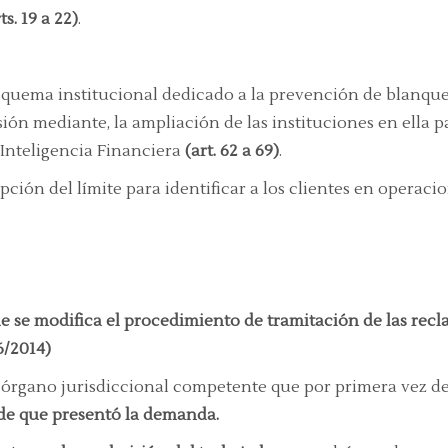
ts. 19 a 22)
.
esquema institucional dedicado a la prevención de blanqueo
ión mediante, la ampliación de las instituciones en ella p
 Inteligencia Financiera
(art. 62 a 69)
.
pción del límite para identificar a los clientes en operaci
que se modifica el procedimiento de tramitación de las recl
6/2014)
el órgano jurisdiccional competente que por primera vez 
sde que presentó la demanda.