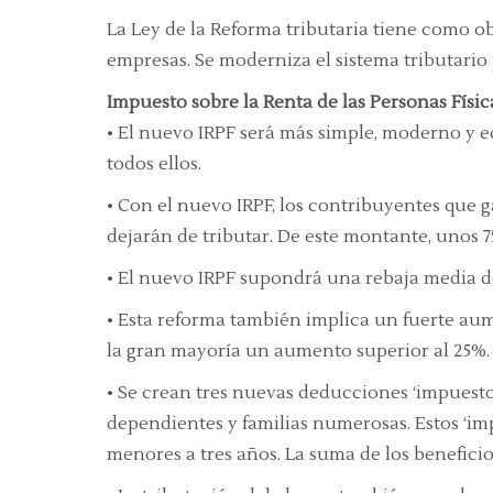
La Ley de la Reforma tributaria tiene como o
empresas. Se moderniza el sistema tributario 
Impuesto sobre la Renta de las Personas Físic
• El nuevo IRPF será más simple, moderno y e
todos ellos.
• Con el nuevo IRPF, los contribuyentes que g
dejarán de tributar. De este montante, unos 7
• El nuevo IRPF supondrá una rebaja media de
• Esta reforma también implica un fuerte aum
la gran mayoría un aumento superior al 25%.
• Se crean tres nuevas deducciones ‘impuesto
dependientes y familias numerosas. Estos ‘im
menores a tres años. La suma de los beneficios