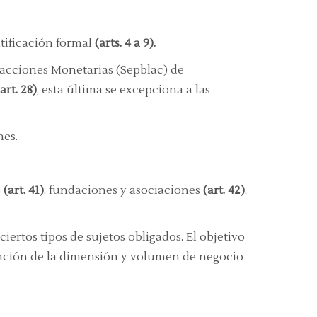
ntificación formal
(arts. 4 a 9).
racciones Monetarias (Sepblac) de
(art. 28)
, esta última se excepciona a las
nes.
o
(art. 41)
, fundaciones y asociaciones
(art. 42)
,
iertos tipos de sujetos obligados. El objetivo
función de la dimensión y volumen de negocio