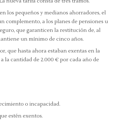
a nueva tarifa consta de tres tramos.
 en los pequeños y medianos ahorradores, el
 un complemento, a los planes de pensiones u
guro, que garanticen la restitución de, al
 mantiene un mínimo de cinco años.
or, que hasta ahora estaban exentas en la
e a la cantidad de 2.000 € por cada año de
llecimiento o incapacidad.
que estén exentos.