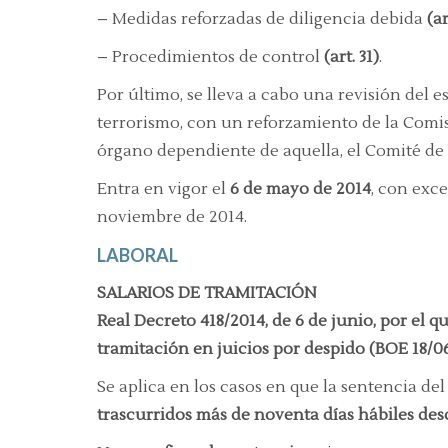
– Medidas reforzadas de diligencia debida
(ar
– Procedimientos de control
(art. 31)
.
Por último, se lleva a cabo una revisión del 
terrorismo, con un reforzamiento de la Comis
órgano dependiente de aquella, el Comité de
Entra en vigor el
6 de mayo de 2014
, con exce
noviembre de 2014.
LABORAL
SALARIOS DE TRAMITACIÓN
Real Decreto 418/2014, de 6 de junio, por el 
tramitación en juicios por despido (BOE 18/0
Se aplica en los casos en que la sentencia d
trascurridos más de noventa días hábiles de