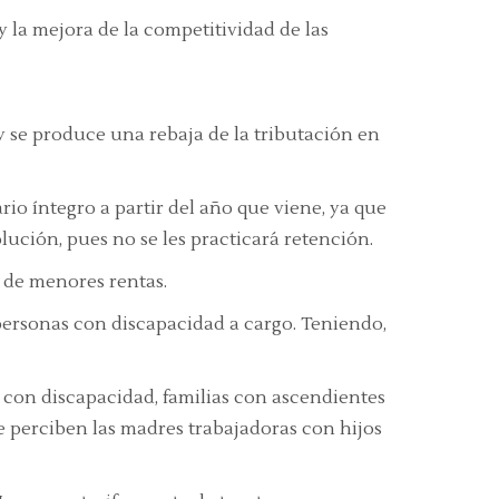
 la mejora de la competitividad de las
y se produce una rebaja de la tributación en
io íntegro a partir del año que viene, ya que
lución, pues no se les practicará retención.
 de menores rentas.
personas con discapacidad a cargo. Teniendo,
s con discapacidad, familias con ascendientes
e perciben las madres trabajadoras con hijos