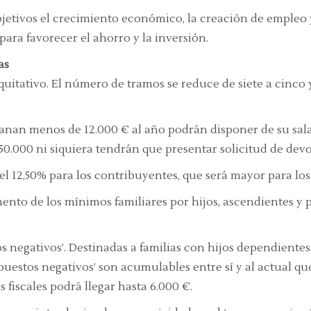
bjetivos el crecimiento económico, la creación de empleo y
para favorecer el ahorro y la inversión.
as
quitativo. El número de tramos se reduce de siete a cinco 
anan menos de 12.000 € al año podrán disponer de su salar
50.000 ni siquiera tendrán que presentar solicitud de devo
l 12,50% para los contribuyentes, que será mayor para los
ento de los mínimos familiares por hijos, ascendientes y 
s negativos’. Destinadas a familias con hijos dependiente
puestos negativos’ son acumulables entre sí y al actual qu
 fiscales podrá llegar hasta 6.000 €.