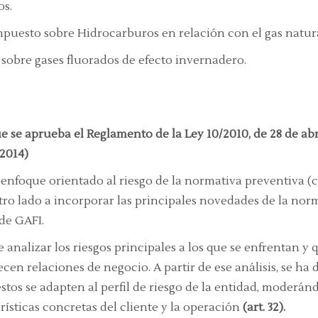
os.
mpuesto sobre Hidrocarburos en relación con el gas natura
s sobre gases fluorados de efecto invernadero.
ue se aprueba el Reglamento de la Ley 10/2010, de 28 de ab
/2014)
enfoque orientado al riesgo de la normativa preventiva (c
ro lado a incorporar las principales novedades de la norma
de GAFI.
 analizar los riesgos principales a los que se enfrentan y
cen relaciones de negocio. A partir de ese análisis, se ha d
tos se adapten al perfil de riesgo de la entidad, moderán
rísticas concretas del cliente y la operación
(art. 32).