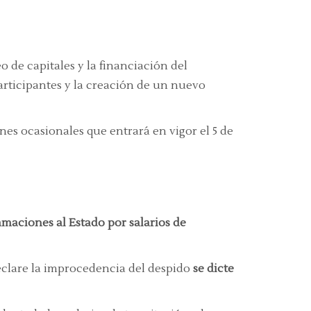
 de capitales y la financiación del
articipantes y la creación de un nuevo
ones ocasionales que entrará en vigor el 5 de
amaciones al Estado por salarios de
declare la improcedencia del despido
se dicte