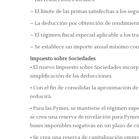
– El límite de las primas satisfechas a los 
– La deducción por obtención de rendimiento
– El régimen fiscal especial aplicable a los t
– Se establece un importe anual máximo conju
Impuesto sobre Sociedades
• El nuevo Impuesto sobre Sociedades incorp
simplificación de las deducciones.
• Con el fin de consolidar la aproximación de 
reducirá.
• Para las Pymes, se mantiene el régimen esp
se crea una reserva de nivelación para Pyme
bases imponibles negativas en un plazo de cin
• Se crea una reserva de capitalización empr