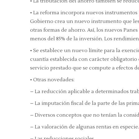
• La tributación del ahorro también se reduce
• La reforma incorpora nuevos instrumentos 
Gobierno crea un nuevo instrumento que les d
otras formas de ahorro. Así, los nuevos Panes
menos del 85% de la inversión. Los rendimien
• Se establece un nuevo límite para la exenc
cuantía establecida con carácter obligatorio 
servicio prestado que se compute a efectos d
• Otras novedades:
– La reducción aplicable a determinados tra
– La imputación fiscal de la parte de las pri
– Diversos conceptos que no tenían la consi
– La valoración de algunas rentas en especie.
– Las reducciones sociales.