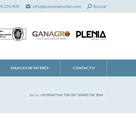
Search:
74 226 400
info@asesoriamorlan.com
Buscar
ENLACES DE INTERÉS
CONTACTO
Inicio
»
NORMATIVA TERCER TRIMESTRE 2014