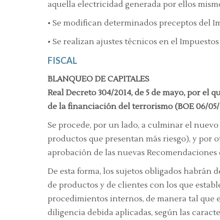
aquella electricidad generada por ellos mism
• Se modifican determinados preceptos del I
• Se realizan ajustes técnicos en el Impuesto
FISCAL
BLANQUEO DE CAPITALES
Real Decreto 304/2014, de 5 de mayo, por el q
de la financiación del terrorismo (BOE 06/05
Se procede, por un lado, a culminar el nuevo 
productos que presentan más riesgo), y por ot
aprobación de las nuevas Recomendaciones 
De esta forma, los sujetos obligados habrán de
de productos y de clientes con los que estable
procedimientos internos, de manera tal que es
diligencia debida aplicadas, según las caracte