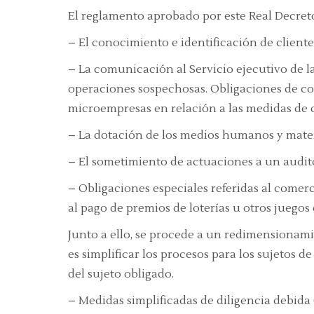
El reglamento aprobado por este Real Decret
– El conocimiento e identificación de client
– La comunicación al Servicio ejecutivo de l
operaciones sospechosas. Obligaciones de 
microempresas en relación a las medidas de d
– La dotación de los medios humanos y mater
– El sometimiento de actuaciones a un audi
– Obligaciones especiales referidas al comer
al pago de premios de loterías u otros juegos
Junto a ello, se procede a un redimensionamie
es simplificar los procesos para los sujeto
del sujeto obligado.
– Medidas simplificadas de diligencia debida