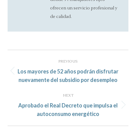
ofrecen un servicio profesional y
de calidad.
Post
navigation
PREVIOUS
Los mayores de 52 años podrán disfrutar
Previous
nuevamente del subsidio por desempleo
post:
NEXT
Aprobado el Real Decreto que impulsa el
Next
autoconsumo energético
post: