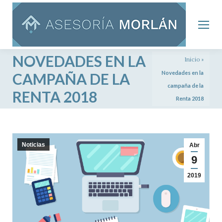
NOVEDADES EN LA
Inicio
»
Novedades en la
CAMPAÑA DE LA
campaña de la
RENTA 2018
Renta 2018
Noticias
Abr
9
2019