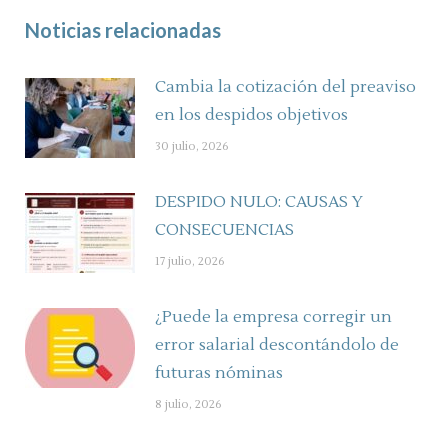
Noticias relacionadas
Cambia la cotización del preaviso
en los despidos objetivos
30 julio, 2026
DESPIDO NULO: CAUSAS Y
CONSECUENCIAS
17 julio, 2026
¿Puede la empresa corregir un
error salarial descontándolo de
futuras nóminas
8 julio, 2026