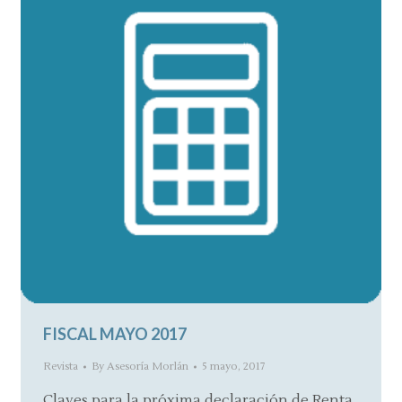
FISCAL MAYO 2017
Revista
By
Asesoría Morlán
5 mayo, 2017
Claves para la próxima declaración de Renta