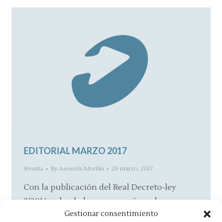
EDITORIAL MARZO 2017
Revista
By
Asesoría Morlán
20 marzo, 2017
Con la publicación del Real Decreto-ley
3/2016 se ha dado un paso más en la
Gestionar consentimiento
incorporación al ordenamiento español de…