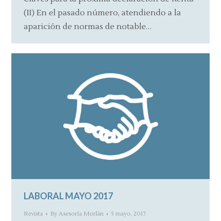
(II) En el pasado número, atendiendo a la
aparición de normas de notable…
LABORAL MAYO 2017
Revista
By
Asesoría Morlán
5 mayo, 2017