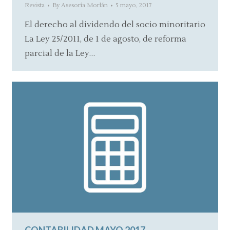
Revista
By
Asesoría Morlán
5 mayo, 2017
El derecho al dividendo del socio minoritario
La Ley 25/2011, de 1 de agosto, de reforma
parcial de la Ley…