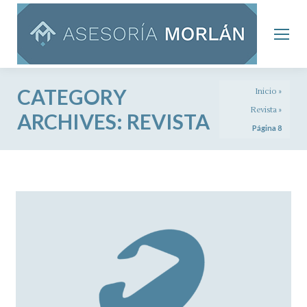
CATEGORY
Inicio
»
Revista
»
ARCHIVES:
REVISTA
Página 8