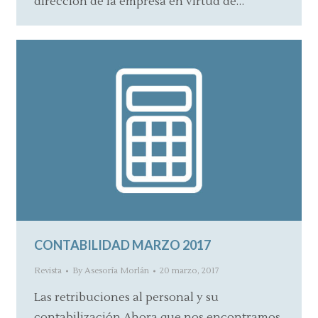
dirección de la empresa en virtud de…
CONTABILIDAD MARZO 2017
Revista
By
Asesoría Morlán
20 marzo, 2017
Las retribuciones al personal y su
contabilización Ahora que nos encontramos