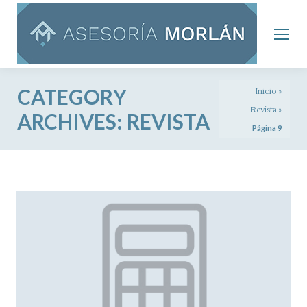
CATEGORY
Inicio
»
Revista
»
ARCHIVES:
REVISTA
Página 9