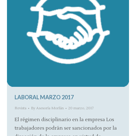
LABORAL MARZO 2017
Revista
By
Asesoría Morlán
20 marzo, 2017
El régimen disciplinario en la empresa Los
trabajadores podrán ser sancionados por la