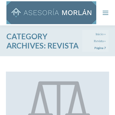
CATEGORY
Inicio
»
Revista
»
ARCHIVES:
REVISTA
Página 7