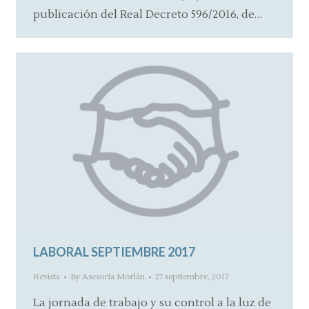
publicación del Real Decreto 596/2016, de…
LABORAL SEPTIEMBRE 2017
Revista
By
Asesoría Morlán
27 septiembre, 2017
La jornada de trabajo y su control a la luz de