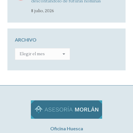
descontándolo de futuras nóminas
8 julio, 2026
ARCHIVO
ARCHIVO
Oficina Huesca