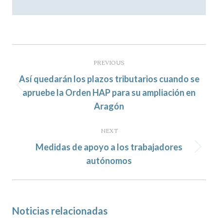
Post
navigation
PREVIOUS
Así quedarán los plazos tributarios cuando se
Previous
apruebe la Orden HAP para su ampliación en
post:
Aragón
NEXT
Medidas de apoyo a los trabajadores
Next
autónomos
post:
Noticias relacionadas