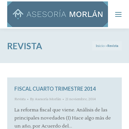
REVISTA
Inicio
»
Revista
FISCAL CUARTO TRIMESTRE 2014
Revista
By
Asesoría Morlán
21 noviembre, 2014
La reforma fiscal que viene. Análisis de las
principales novedades (I) Hace algo más de
un año, por Acuerdo del…