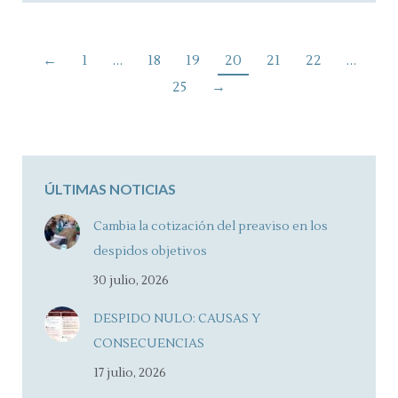
←
1
…
18
19
20
21
22
…
25
→
ÚLTIMAS NOTICIAS
Cambia la cotización del preaviso en los
despidos objetivos
30 julio, 2026
DESPIDO NULO: CAUSAS Y
CONSECUENCIAS
17 julio, 2026