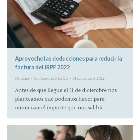
Aproveche las deducciones para reducir la
factura del IRPF 2022
Noticias
By
Asesoría Morlán
14 diciembre, 2022
Antes de que llegue el 31 de diciembre nos
planteamos qué podemos hacer para
minimizar el importe que nos saldrá…