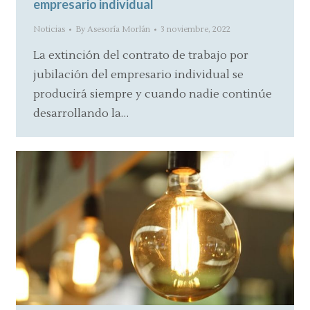
empresario individual
Noticias
By
Asesoría Morlán
3 noviembre, 2022
La extinción del contrato de trabajo por
jubilación del empresario individual se
producirá siempre y cuando nadie continúe
desarrollando la…