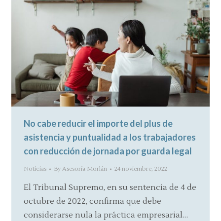
No cabe reducir el importe del plus de
asistencia y puntualidad a los trabajadores
con reducción de jornada por guarda legal
Noticias
By
Asesoría Morlán
24 noviembre, 2022
El Tribunal Supremo, en su sentencia de 4 de
octubre de 2022, confirma que debe
considerarse nula la práctica empresarial…