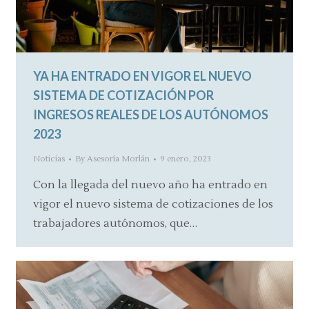
YA HA ENTRADO EN VIGOR EL NUEVO
SISTEMA DE COTIZACIÓN POR
INGRESOS REALES DE LOS AUTÓNOMOS
2023
Noticias
By
Asesoría Morlán
9 enero, 2023
Con la llegada del nuevo año ha entrado en
vigor el nuevo sistema de cotizaciones de los
trabajadores autónomos, que…