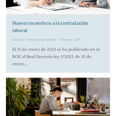
Nuevos incentivos a la contratación
laboral
Noticias
By
Asesoría Morlán
18 enero, 2023
El 11 de enero de 2023 se ha publicado en el
BOE el Real Decreto-ley 1/2023, de 10 de
enero,…