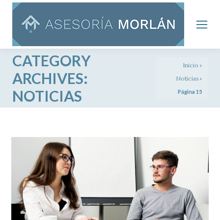
CATEGORY
Inicio
»
ARCHIVES:
Noticias
»
NOTICIAS
Página 15