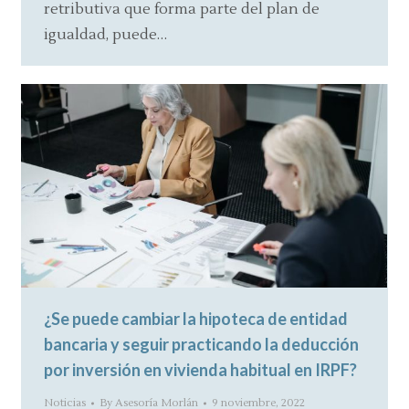
retributiva que forma parte del plan de
igualdad, puede…
¿Se puede cambiar la hipoteca de entidad
bancaria y seguir practicando la deducción
por inversión en vivienda habitual en IRPF?
Noticias
By
Asesoría Morlán
9 noviembre, 2022