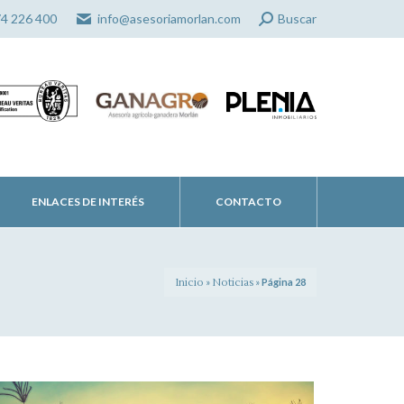
Search:
74 226 400
info@asesoriamorlan.com
Buscar
ENLACES DE INTERÉS
CONTACTO
Inicio
»
Noticias
»
Página 28