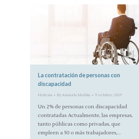
La contratación de personas con
discapacidad
Noticias
By
Asesoría Morlán
9 octubre, 2019
Un 2% de personas con discapacidad
contratadas Actualmente, las empresas,
tanto públicas como privadas, que
empleen a 50 o más trabajadores,…