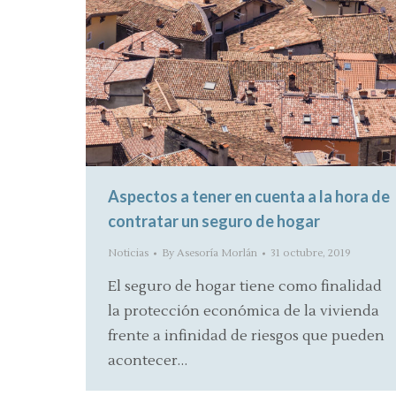
Aspectos a tener en cuenta a la hora de
contratar un seguro de hogar
Noticias
By
Asesoría Morlán
31 octubre, 2019
El seguro de hogar tiene como finalidad
la protección económica de la vivienda
frente a infinidad de riesgos que pueden
acontecer…