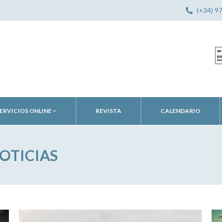
(+34) 9
ERVICIOS ONLINE
REVISTA
CALENDARIO
OTICIAS