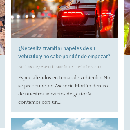
¿Necesita tramitar papeles de su
vehículo y no sabe por dónde empezar?
Noticias
By
Asesoría Morlán
8 noviembre, 2019
Especializados en temas de vehículos No
se preocupe, en Asesoría Morlán dentro
de nuestros servicios de gestoría,
contamos con un…