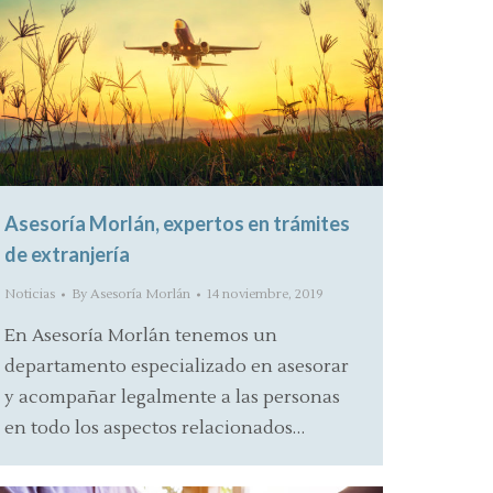
Asesoría Morlán, expertos en trámites
de extranjería
Noticias
By
Asesoría Morlán
14 noviembre, 2019
En Asesoría Morlán tenemos un
departamento especializado en asesorar
y acompañar legalmente a las personas
en todo los aspectos relacionados…