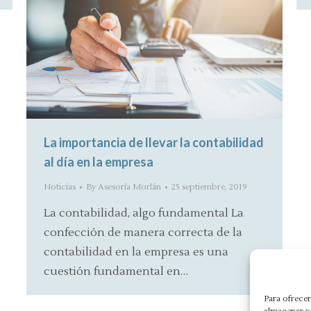
La importancia de llevar la contabilidad
al día en la empresa
Noticias
By
Asesoría Morlán
25 septiembre, 2019
La contabilidad, algo fundamental La
confección de manera correcta de la
contabilidad en la empresa es una
cuestión fundamental en…
Para ofrecer