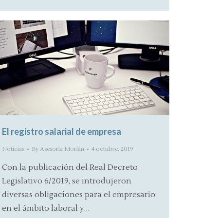
El registro salarial de empresa
Noticias
By
Asesoría Morlán
4 octubre, 2019
Con la publicación del Real Decreto
Legislativo 6/2019, se introdujeron
diversas obligaciones para el empresario
en el ámbito laboral y…