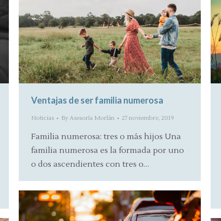
Ventajas de ser familia numerosa
Noticias
By
Asesoría Morlán
27 noviembre, 2019
Familia numerosa: tres o más hijos Una
familia numerosa es la formada por uno
o dos ascendientes con tres o…