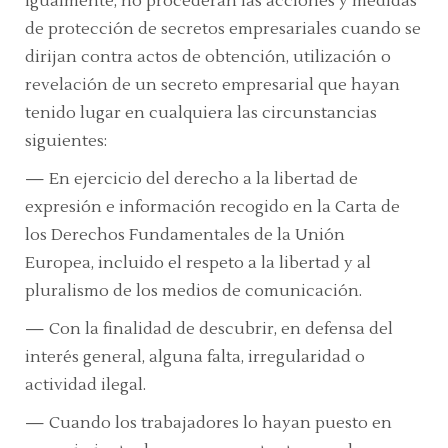
Igualmente, no procederán las acciones y medidas
de protección de secretos empresariales cuando se
dirijan contra actos de obtención, utilización o
revelación de un secreto empresarial que hayan
tenido lugar en cualquiera las circunstancias
siguientes:
—
En ejercicio del derecho a la libertad de
expresión e información recogido en la
Carta de
los Derechos Fundamentales de la Unión
Europea,
incluido el respeto a la libertad y al
pluralismo de los medios de comunicación.
—
Con la finalidad de descubrir, en defensa del
interés general, alguna falta, irregularidad o
actividad ilegal.
—
Cuando los trabajadores lo hayan puesto en