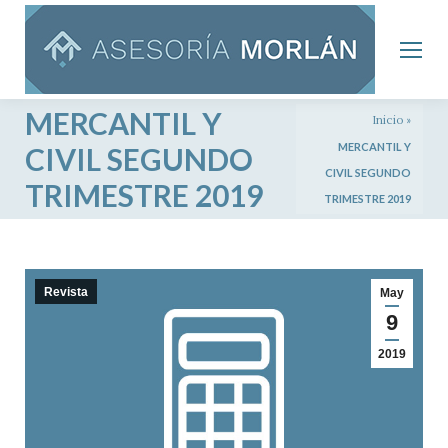
MERCANTIL Y
Inicio
»
MERCANTIL Y
CIVIL SEGUNDO
CIVIL SEGUNDO
TRIMESTRE 2019
TRIMESTRE 2019
Revista
May
9
2019