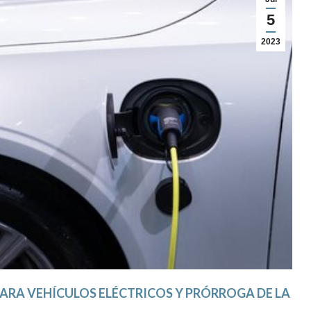
5
2023
ARA VEHÍCULOS ELÉCTRICOS Y PRÓRROGA DE LA