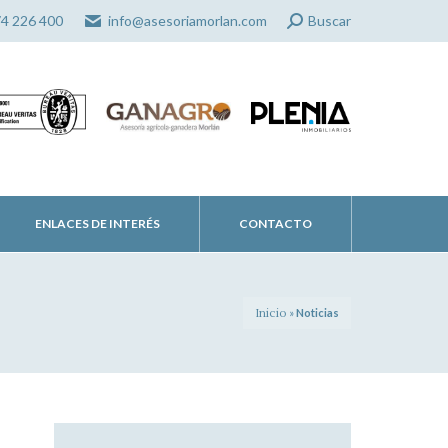
Search:
74 226 400
info@asesoriamorlan.com
Buscar
ENLACES DE INTERÉS
CONTACTO
Inicio
»
Noticias