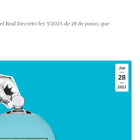
l Real Decreto-ley 5/2023, de 28 de junio, que
Jun
28
2023