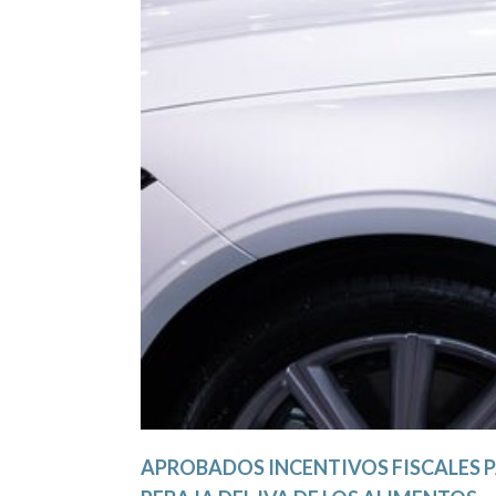
APROBADOS INCENTIVOS FISCALES P