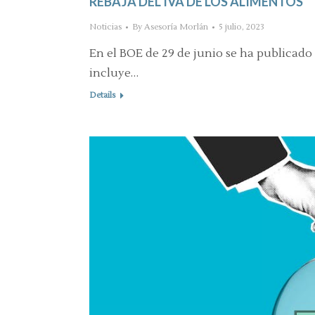
REBAJA DEL IVA DE LOS ALIMENTOS
Noticias
By
Asesoría Morlán
5 julio, 2023
En el BOE de 29 de junio se ha publicado e
incluye…
Details