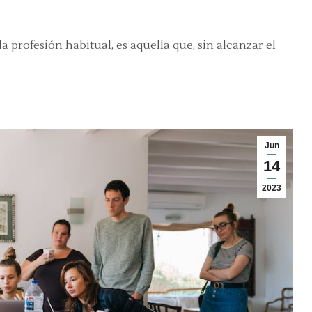
 profesión habitual, es aquella que, sin alcanzar el
Jun
14
2023