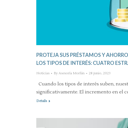
PROTEJA SUS PRÉSTAMOS Y AHORROS
LOS TIPOS DE INTERÉS: CUATRO EST
Noticias
By
Asesoría Morlán
28 junio, 2023
Cuando los tipos de interés suben, nuest
significativamente. El incremento en el c
Details