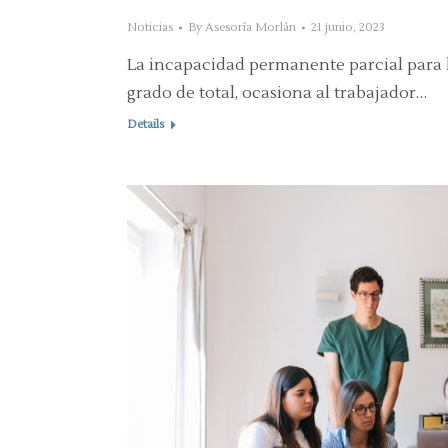
Noticias
By
Asesoría Morlán
21 junio, 2023
La incapacidad permanente parcial para la
grado de total, ocasiona al trabajador…
Details