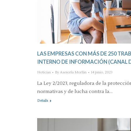
LAS EMPRESAS CON MÁS DE 250 TR
INTERNO DE INFORMACIÓN (CANAL 
Noticias
By
Asesoría Morlán
14 junio, 2023
La Ley 2/2023, reguladora de la protecci
normativas y de lucha contra la…
Details