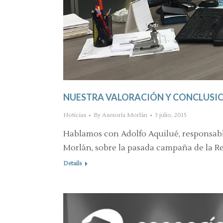
NUESTRA VALORACIÓN Y CONCLUSION
Noticias
By
Asesoría Morlán
3 julio, 2015
Hablamos con Adolfo Aquilué, responsabl
Morlán, sobre la pasada campaña de la R
Details