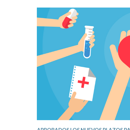
APROBADOS LOS NUEVOS PLAZOS PA