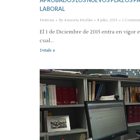
LABORAL
Noticias
By
Asesoría Morlán
8 julio, 2015
1 Commen
El 1 de Diciembre de 2015 entra en vigor e
cual…
Details