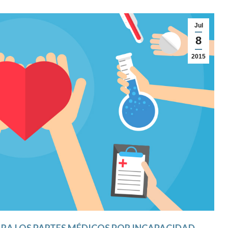
Jul
8
2015
RA LOS PARTES MÉDICOS POR INCAPACIDAD