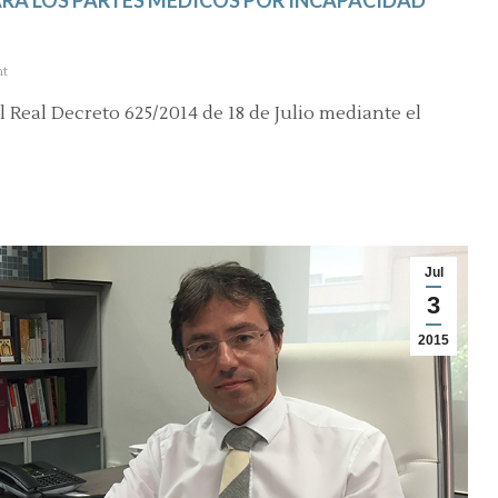
t
l Real Decreto 625/2014 de 18 de Julio mediante el
Jul
3
2015