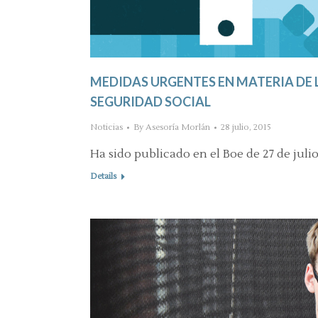
MEDIDAS URGENTES EN MATERIA DE 
SEGURIDAD SOCIAL
Noticias
By
Asesoría Morlán
28 julio, 2015
Ha sido publicado en el Boe de 27 de julio
Details