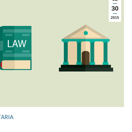
30
2015
TARIA