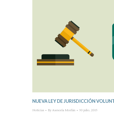
NUEVA LEY DE JURISDICCIÓN VOLUN
Noticias
By
Asesoría Morlán
30 julio, 2015