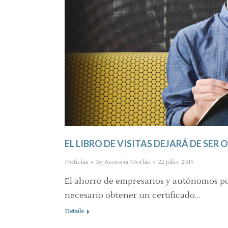
EL LIBRO DE VISITAS DEJARÁ DE SE
Noticias
By
Asesoría Morlán
22 julio, 2015
El ahorro de empresarios y autónomos po
necesario obtener un certificado…
Details