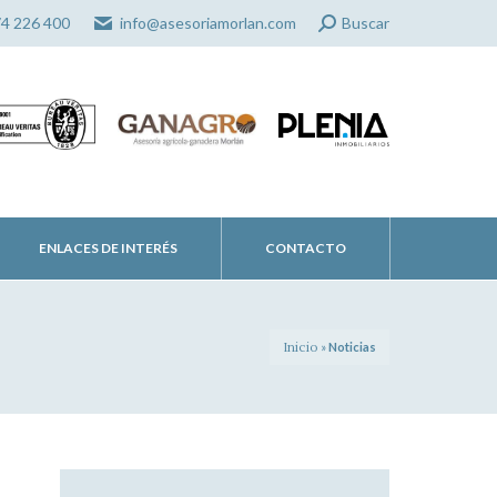
Search:
74 226 400
info@asesoriamorlan.com
Buscar
ENLACES DE INTERÉS
CONTACTO
Inicio
»
Noticias