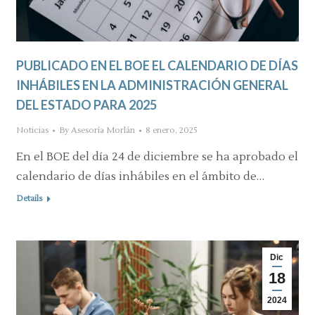
PUBLICADO EN EL BOE EL CALENDARIO DE DÍAS
INHÁBILES EN LA ADMINISTRACIÓN GENERAL
DEL ESTADO PARA 2025
Noticias
By
Asesoría Morlán
8 enero, 2025
En el BOE del día 24 de diciembre se ha aprobado el
calendario de días inhábiles en el ámbito de…
Details
Dic
18
2024