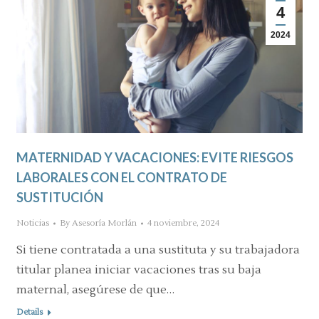
4
2024
MATERNIDAD Y VACACIONES: EVITE RIESGOS
LABORALES CON EL CONTRATO DE
SUSTITUCIÓN
Noticias
By
Asesoría Morlán
4 noviembre, 2024
Si tiene contratada a una sustituta y su trabajadora
titular planea iniciar vacaciones tras su baja
maternal, asegúrese de que…
Details