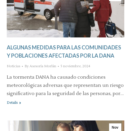
ALGUNAS MEDIDAS PARA LAS COMUNIDADES
Y POBLACIONES AFECTADAS POR LA DANA
Noticias
By
Asesoría Morlán
5 noviembre, 2024
La tormenta DANA ha causado condiciones
meteorológicas adversas que representan un riesgo
significativo para la seguridad de las personas, por…
Details
Nov