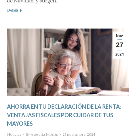
de Navidad, y surgen…
Details
Nov
27
2024
AHORRA EN TU DECLARACIÓN DE LA RENTA:
VENTAJAS FISCALES POR CUIDAR DE TUS
MAYORES
Noticias
By
Asesoría Morlán
27 noviembre, 2024