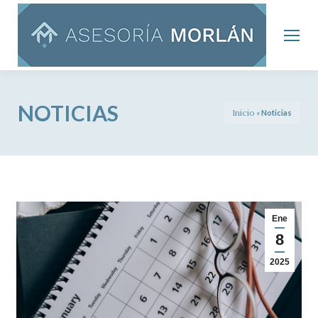
NOTICIAS
Inicio
»
Noticias
Ene
8
2025