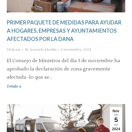
PRIMER PAQUETE DE MEDIDAS PARA AYUDAR
A HOGARES, EMPRESAS Y AYUNTAMIENTOS
AFECTADOS POR LA DANA
Noticias
By
Asesoría Morlán
6 noviembre, 2024
El Consejo de Ministros del día 5 de noviembre ha
aprobado la declaración de zona gravemente
afectada -lo que se…
Details
Nov
5
2024