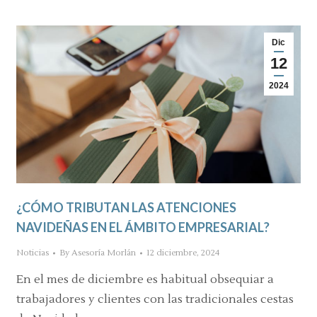
Dic
12
2024
¿CÓMO TRIBUTAN LAS ATENCIONES
NAVIDEÑAS EN EL ÁMBITO EMPRESARIAL?
Noticias
By
Asesoría Morlán
12 diciembre, 2024
En el mes de diciembre es habitual obsequiar a
trabajadores y clientes con las tradicionales cestas