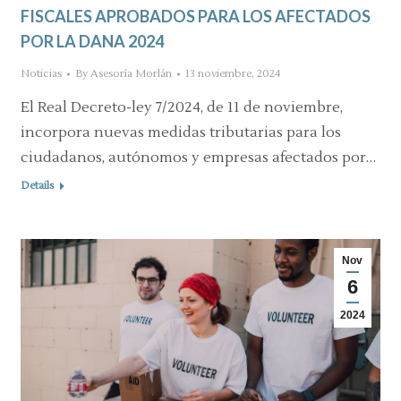
FISCALES APROBADOS PARA LOS AFECTADOS
POR LA DANA 2024
Noticias
By
Asesoría Morlán
13 noviembre, 2024
El Real Decreto-ley 7/2024, de 11 de noviembre,
incorpora nuevas medidas tributarias para los
ciudadanos, autónomos y empresas afectados por…
Details
Nov
6
2024