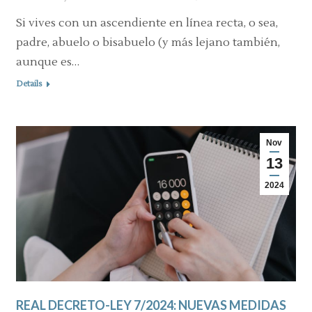
Si vives con un ascendiente en línea recta, o sea,
padre, abuelo o bisabuelo (y más lejano también,
aunque es…
Details
Nov
13
2024
REAL DECRETO-LEY 7/2024: NUEVAS MEDIDAS