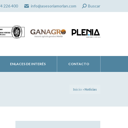
Search:
74 226 400
info@asesoriamorlan.com
Buscar
ENLACES DE INTERÉS
CONTACTO
Inicio
»
Noticias