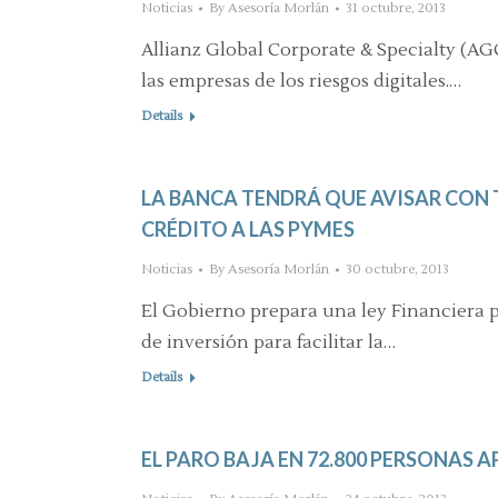
Noticias
By
Asesoría Morlán
31 octubre, 2013
Allianz Global Corporate & Specialty (AG
las empresas de los riesgos digitales.…
Details
LA BANCA TENDRÁ QUE AVISAR CON 
CRÉDITO A LAS PYMES
Noticias
By
Asesoría Morlán
30 octubre, 2013
El Gobierno prepara una ley Financiera p
de inversión para facilitar la…
Details
EL PARO BAJA EN 72.800 PERSONAS