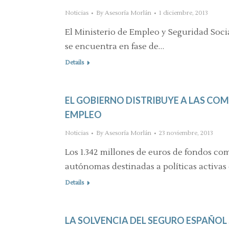
Noticias
By
Asesoría Morlán
1 diciembre, 2013
El Ministerio de Empleo y Seguridad Soci
se encuentra en fase de…
Details
EL GOBIERNO DISTRIBUYE A LAS C
EMPLEO
Noticias
By
Asesoría Morlán
23 noviembre, 2013
Los 1.342 millones de euros de fondos c
autónomas destinadas a políticas activas
Details
LA SOLVENCIA DEL SEGURO ESPAÑOL