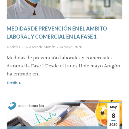
MEDIDAS DE PREVENCIÓN EN EL ÁMBITO
LABORAL Y COMERCIAL EN LA FASE 1
Noticias
By
Asesoría Morlán
14 mayo, 2020
Medidas de prevención laborales y comerciales
durante la Fase 1 Desde el lunes 11 de mayo Aragón
ha entrado en…
Details
May
8
2020