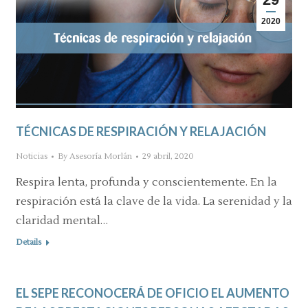
2020
TÉCNICAS DE RESPIRACIÓN Y RELAJACIÓN
Noticias
By
Asesoría Morlán
29 abril, 2020
Respira lenta, profunda y conscientemente. En la
respiración está la clave de la vida. La serenidad y la
claridad mental…
Details
EL SEPE RECONOCERÁ DE OFICIO EL AUMENTO