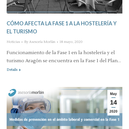
CÓMO AFECTA LA FASE 1 A LA HOSTELERÍA Y
EL TURISMO
Noticias
By
Asesoría Morlán
18 mayo, 2020
Funcionamiento de la Fase 1 en la hostelería y el
turismo Aragón se encuentra en la Fase 1 del Plan…
Details
May
14
2020