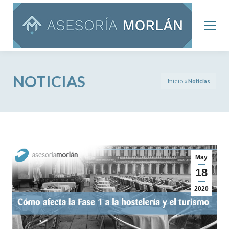
NOTICIAS
Inicio
»
Noticias
May
18
2020