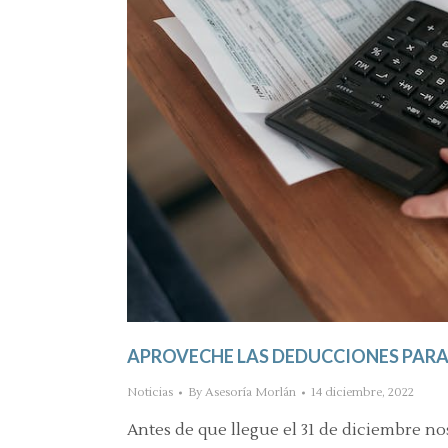
APROVECHE LAS DEDUCCIONES PARA R
Noticias
By
Asesoría Morlán
14 diciembre, 2022
Antes de que llegue el 31 de diciembre 