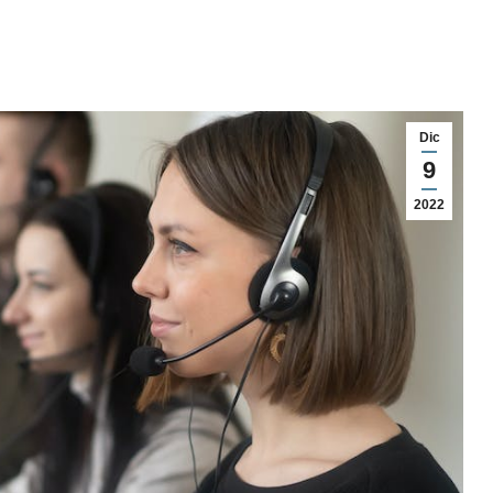
Dic
9
2022