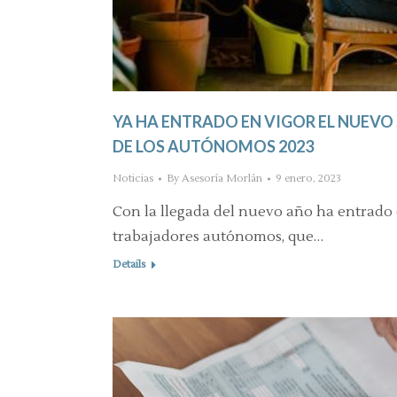
YA HA ENTRADO EN VIGOR EL NUEVO
DE LOS AUTÓNOMOS 2023
Noticias
By
Asesoría Morlán
9 enero, 2023
Con la llegada del nuevo año ha entrado 
trabajadores autónomos, que…
Details