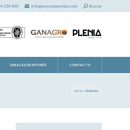
Search:
74 226 400
info@asesoriamorlan.com
Buscar
ENLACES DE INTERÉS
CONTACTO
Inicio
»
Noticias