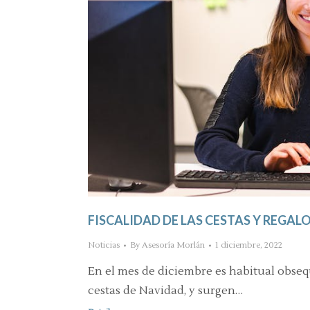
FISCALIDAD DE LAS CESTAS Y REGAL
Noticias
By
Asesoría Morlán
1 diciembre, 2022
En el mes de diciembre es habitual obsequ
cestas de Navidad, y surgen…