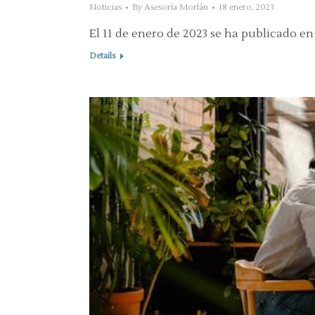
Noticias
By
Asesoría Morlán
18 enero, 2023
El 11 de enero de 2023 se ha publicado en 
Details