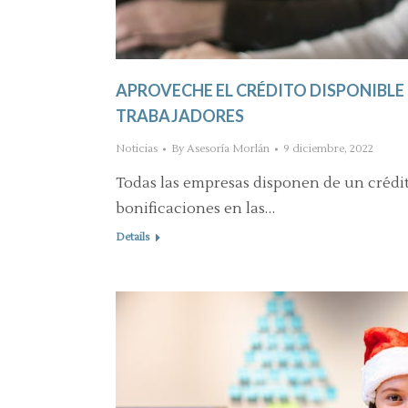
APROVECHE EL CRÉDITO DISPONIBLE
TRABAJADORES
Noticias
By
Asesoría Morlán
9 diciembre, 2022
Todas las empresas disponen de un crédit
bonificaciones en las…
Details